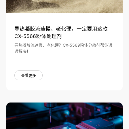
导热凝胶流速慢、老化硬，一定要用这款
CX-5566粉体处理剂
导热凝胶流速慢、老化硬？CX-5569粉体分散剂帮你通
通解决！
查看更多