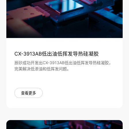
CX-3913AB低出油低挥发导热硅凝胶
辰矽成功开发出CX-3913AB低出油低挥发导热硅凝胶，
完美解决低渗油和低挥发问题。
查看更多