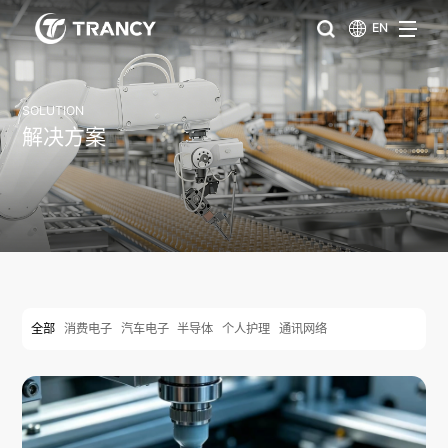
EN
SOLUTION
解决方案
全部
消费电子
汽车电子
半导体
个人护理
通讯网络