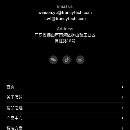
Email us
winson.yu@trancytech.com
swf@trancytech.com
Address
广东省佛山市南海区狮山镇工业区
伟虹路16号
首页
关于辰矽
精品之选
产品中心
解决方案