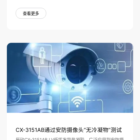
查看更多
CX-3151AB通过安防摄像头“无冷凝物”测试
辰矽CX-3151AB LV低挥发导热凝胶，广泛应用到安防摄