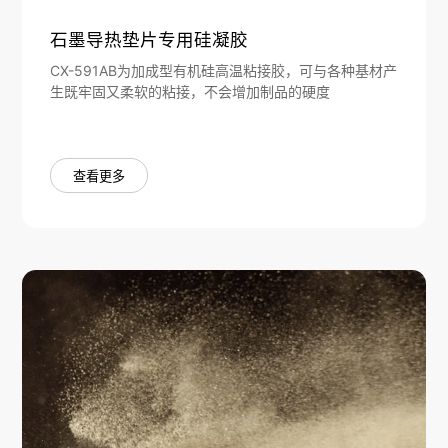
石墨导热垫片专用硅凝胶
CX-591AB为加成型有机硅高温粘接胶，可与各种基材产
生既牢固又柔软的粘接，不会增加制品的硬度
查看更多