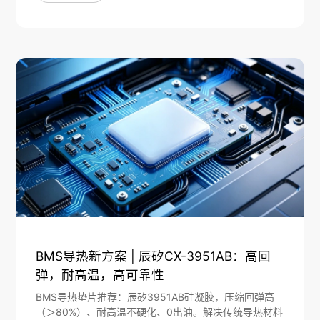
BMS导热新方案 | 辰矽CX-3951AB：高回
弹，耐高温，高可靠性
BMS导热垫片推荐：辰矽3951AB硅凝胶，压缩回弹高
（＞80%）、耐高温不硬化、0出油。解决传统导热材料