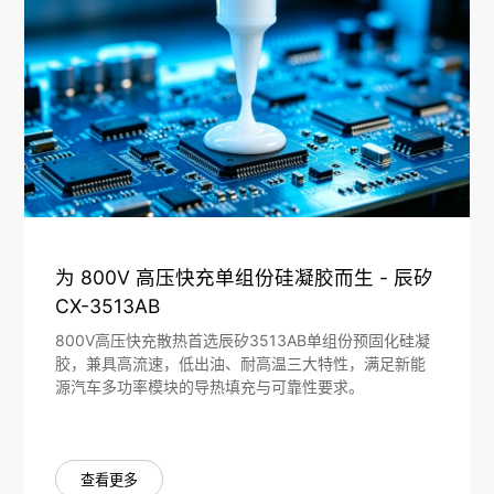
为 800V 高压快充单组份硅凝胶而生 - 辰矽
CX-3513AB
800V高压快充散热首选辰矽3513AB单组份预固化硅凝
胶，兼具高流速，低出油、耐高温三大特性，满足新能
源汽车多功率模块的导热填充与可靠性要求。
查看更多