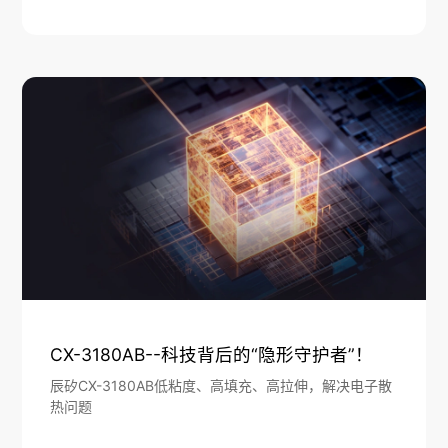
CX-3180AB--科技背后的“隐形守护者”！
辰矽CX-3180AB低粘度、高填充、高拉伸，解决电子散
热问题